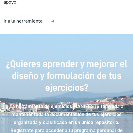
apoyo.
Ir a la herramienta
¿Quieres aprender y mejorar el
diseño y formulación de tus
ejercicios?
La herramienta de ejercicios MANIFESTS te ayuda a
mantener toda la documentación de tus ejercicios
organizada y clasificada en un único repositorio.
Regístrate para acceder a tu programa personal de