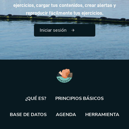
ejercicios, cargar tus contenidos, crear alertas y
reproducir fácilmente tus ejercicios.
Iniciar sesión
¿QUÉ ES?
PRINCIPIOS BÁSICOS
BASE DE DATOS
AGENDA
HERRAMIENTA