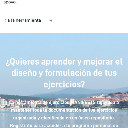
apoyo.
Ir a la herramienta
¿Quieres aprender y mejorar el
diseño y formulación de tus
ejercicios?
La herramienta de ejercicios MANIFESTS te ayuda a
mantener toda la documentación de tus ejercicios
organizada y clasificada en un único repositorio.
Regístrate para acceder a tu programa personal de