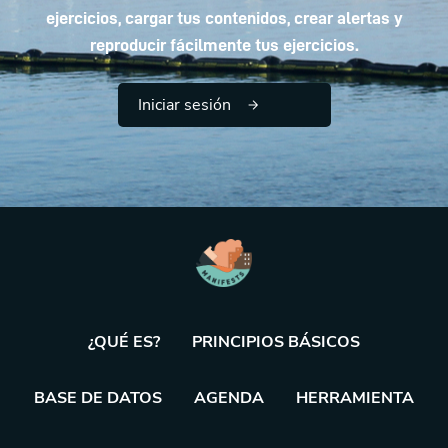
ejercicios, cargar tus contenidos, crear alertas y
reproducir fácilmente tus ejercicios.
Iniciar sesión
¿QUÉ ES?
PRINCIPIOS BÁSICOS
BASE DE DATOS
AGENDA
HERRAMIENTA