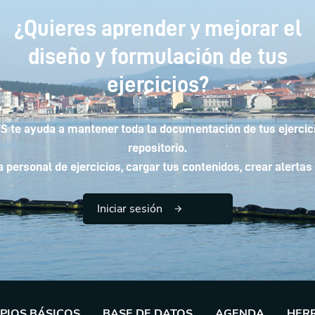
¿Quieres aprender y mejorar el
diseño y formulación de tus
ejercicios?
 te ayuda a mantener toda la documentación de tus ejercici
repositorio.
personal de ejercicios, cargar tus contenidos, crear alertas 
Iniciar sesión
IPIOS BÁSICOS
BASE DE DATOS
AGENDA
HER