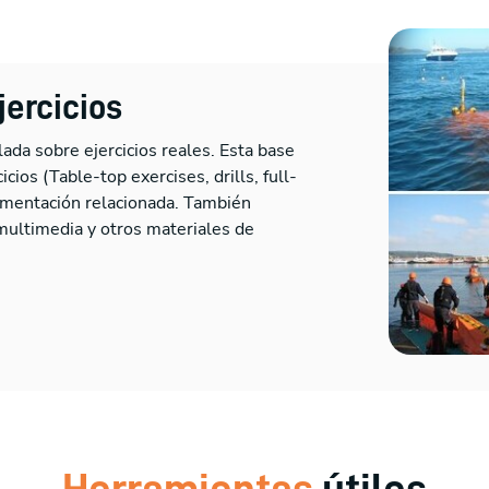
jercicios
ada sobre ejercicios reales. Esta base
ios (Table-top exercises, drills, full-
cumentación relacionada. También
multimedia y otros materiales de