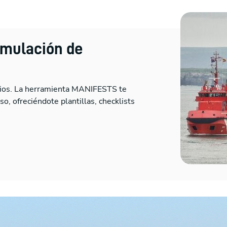
rmulación de
icios. La herramienta MANIFESTS te
o, ofreciéndote plantillas, checklists