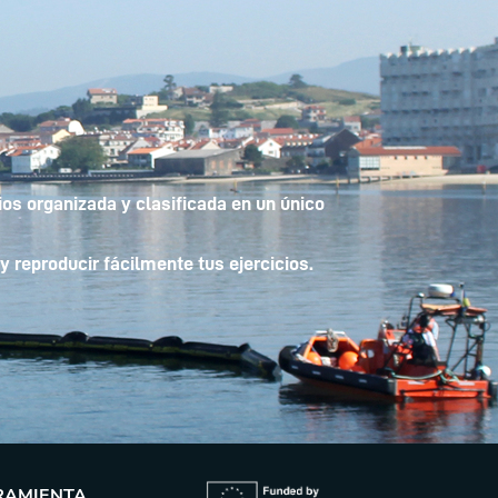
os organizada y clasificada en un único
y reproducir fácilmente tus ejercicios.
RAMIENTA