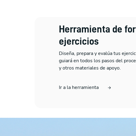
Herramienta de fo
ejercicios
Diseña, prepara y evalúa tus ejerc
guiará en todos los pasos del proces
y otros materiales de apoyo.
Ir a la herramienta