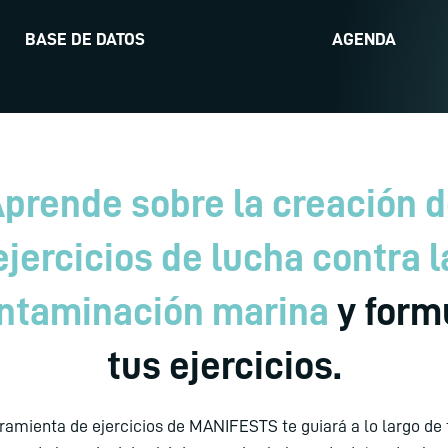
BASE DE DATOS
AGENDA
prende sobre la creación 
ejercicios de lucha contra l
ntaminación marina
y form
tus ejercicios.
ramienta de ejercicios de MANIFESTS te guiará a lo largo de 