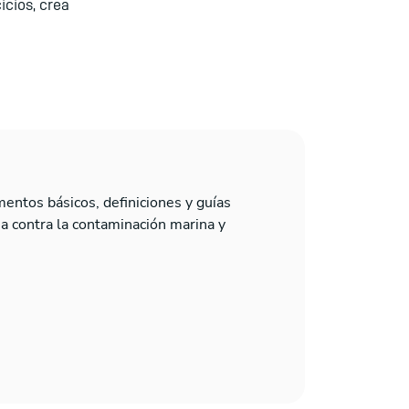
icios, crea
entos básicos, definiciones y guías
cha contra la contaminación marina y