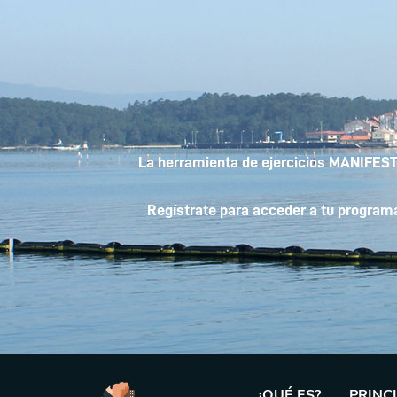
La herramienta de ejercicios MANIFESTS
Regístrate para acceder a tu programa 
¿QUÉ ES?
PRINC