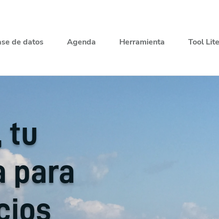
se de datos
Agenda
Herramienta
Tool Lit
, tu
a para
cios