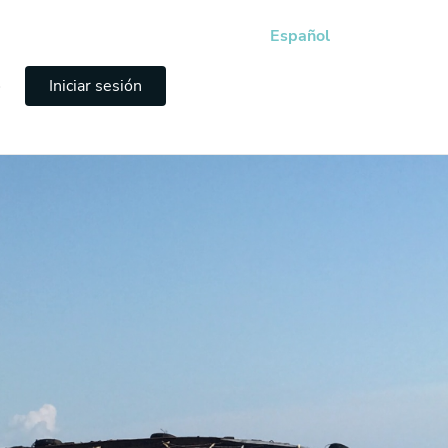
Español
e
Iniciar sesión