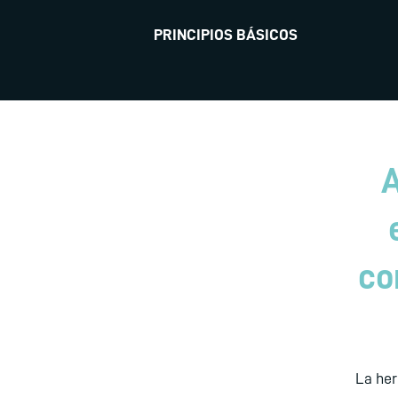
PRINCIPIOS BÁSICOS
A
co
La her