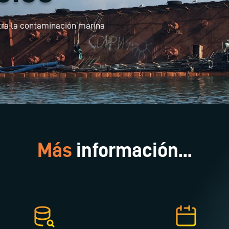
tra la contaminación marina
Más
información...