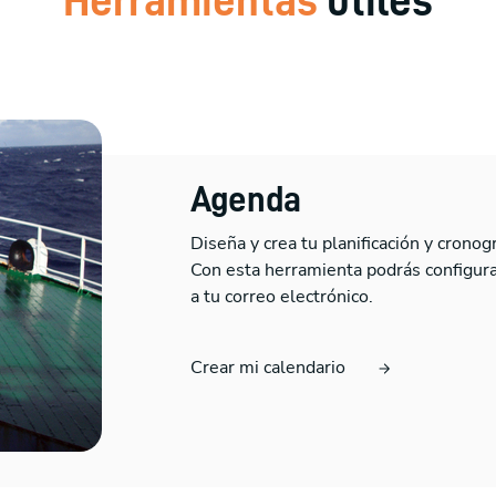
Herramientas
útiles
Agenda
Diseña y crea tu planificación y cronog
Con esta herramienta podrás configurar
a tu correo electrónico.
Crear mi calendario