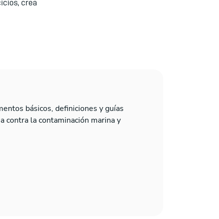
icios, crea
entos básicos, definiciones y guías
cha contra la contaminación marina y