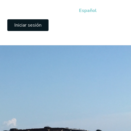
Español
e
Iniciar sesión