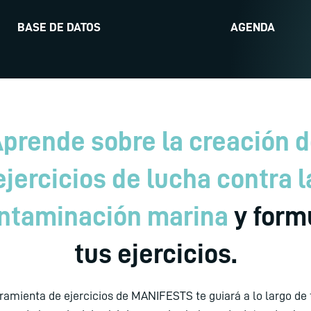
BASE DE DATOS
AGENDA
prende sobre la creación 
ejercicios de lucha contra l
ntaminación marina
y form
tus ejercicios.
ramienta de ejercicios de MANIFESTS te guiará a lo largo de 