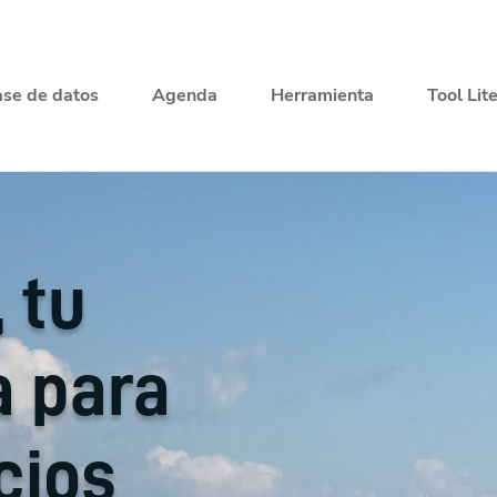
se de datos
Agenda
Herramienta
Tool Lit
, tu
a para
cios