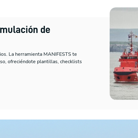
rmulación de
icios. La herramienta MANIFESTS te
o, ofreciéndote plantillas, checklists