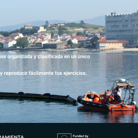
os organizada y clasificada en un único
y reproducir fácilmente tus ejercicios.
RAMIENTA