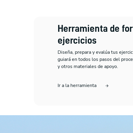
Herramienta de fo
ejercicios
Diseña, prepara y evalúa tus ejerc
guiará en todos los pasos del proces
y otros materiales de apoyo.
Ir a la herramienta