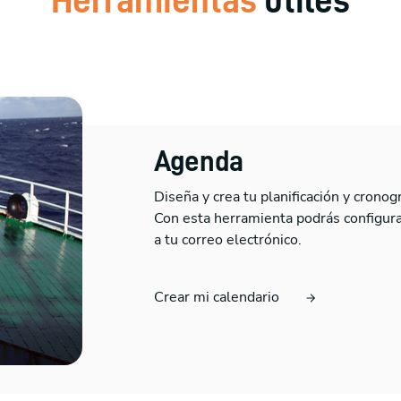
Herramientas
útiles
Agenda
Diseña y crea tu planificación y cronog
Con esta herramienta podrás configurar
a tu correo electrónico.
Crear mi calendario