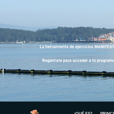
La herramienta de ejercicios MANIFESTS
Regístrate para acceder a tu programa 
¿QUÉ ES?
PRINC