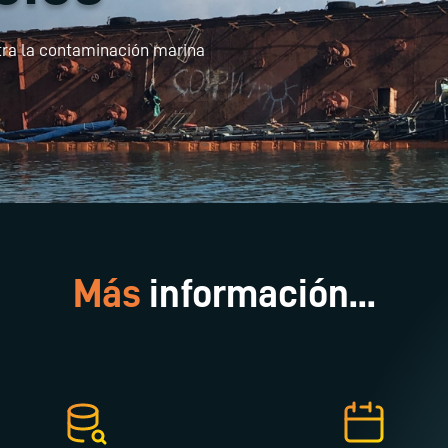
tra la contaminación marina
Más
información...