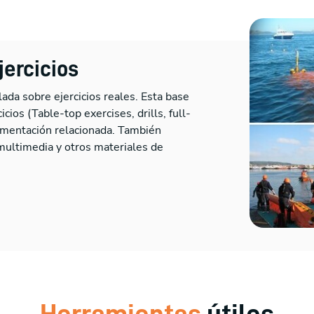
jercicios
ada sobre ejercicios reales. Esta base
ios (Table-top exercises, drills, full-
cumentación relacionada. También
multimedia y otros materiales de