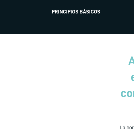
PRINCIPIOS BÁSICOS
A
co
La her