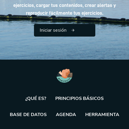
ejercicios, cargar tus contenidos, crear alertas y
reproducir fácilmente tus ejercicios.
Iniciar sesión
¿QUÉ ES?
PRINCIPIOS BÁSICOS
BASE DE DATOS
AGENDA
HERRAMIENTA