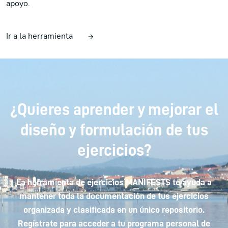
apoyo.
Ir a la herramienta
¿Quieres aprender y mejorar el
diseño y formulación de tus
ejercicios?
La herramienta de ejercicios MANIFESTS te ayuda a
mantener toda la documentación de tus ejercicios
organizada y clasificada en un único repositorio.
Regístrate para acceder a tu programa personal de