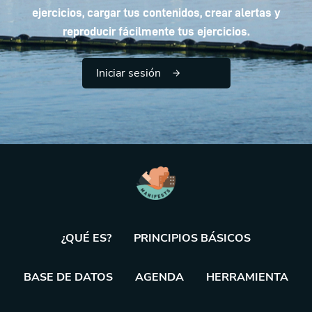
ejercicios, cargar tus contenidos, crear alertas y
reproducir fácilmente tus ejercicios.
Iniciar sesión
¿QUÉ ES?
PRINCIPIOS BÁSICOS
BASE DE DATOS
AGENDA
HERRAMIENTA