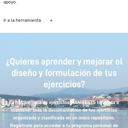
apoyo.
Ir a la herramienta
¿Quieres aprender y mejorar el
diseño y formulación de tus
ejercicios?
La herramienta de ejercicios MANIFESTS te ayuda a
mantener toda la documentación de tus ejercicios
organizada y clasificada en un único repositorio.
Regístrate para acceder a tu programa personal de