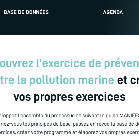
BASE DE DONNÉES
AGENDA
ouvrez l'exercice de préven
tre la pollution marine
et c
vos propres exercices
loppez l'ensemble du processus en suivant le guide MANIFE
riez-vous les principes de base, passez en revue la base de 
ercices, créez votre programme et élaborez vos propres exerc