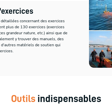
'exercices
 détaillées concernant des exercices
ent plus de 130 exercices (exercices
ces grandeur nature, etc.) ainsi que de
alement y trouver des manuels, des
t d'autres matériels de soutien qui
ercices.
Outils
indispensables