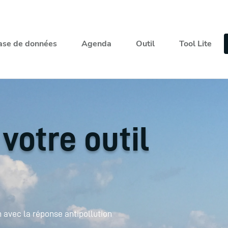
ase de données
Agenda
Outil
Tool Lite
votre outil
 avec la réponse antipollution