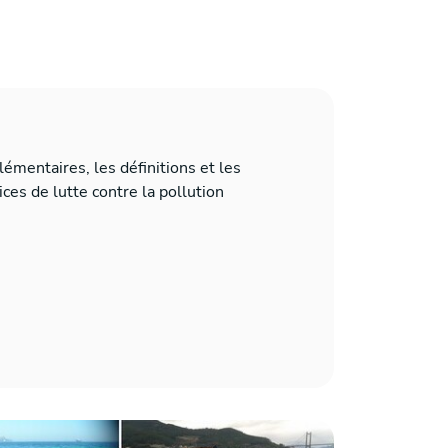
lémentaires, les définitions et les
ices de lutte contre la pollution