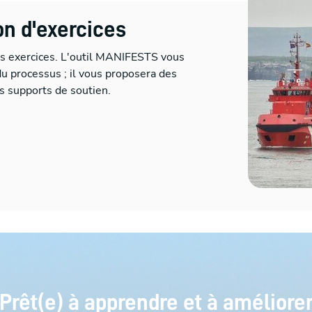
ion d'exercices
os exercices. L'outil MANIFESTS vous
du processus ; il vous proposera des
s supports de soutien.
Prêt(e) à apprendre et à améliore