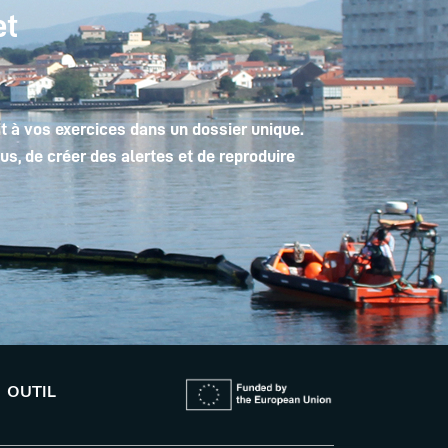
et
t à vos exercices dans un dossier unique.
, de créer des alertes et de reproduire
OUTIL