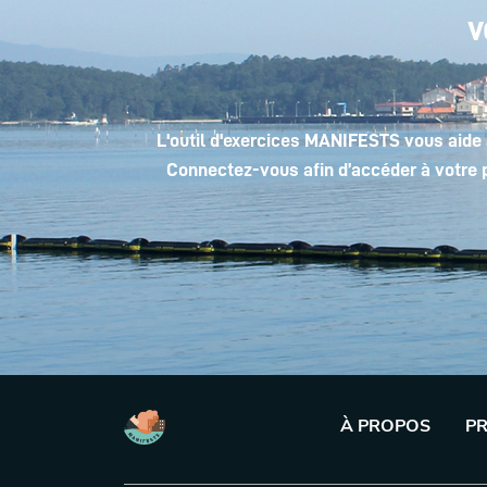
v
L'outil d'exercices MANIFESTS vous aide 
Connectez-vous afin d’accéder à votre 
À PROPOS
PR