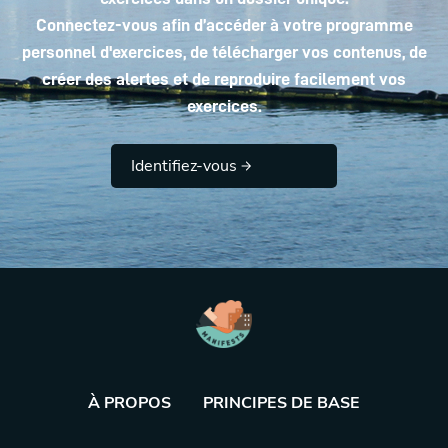
Connectez-vous afin d’accéder à votre programme
personnel d'exercices, de télécharger vos contenus, de
créer des alertes et de reproduire facilement vos
exercices.
Identifiez-vous
À PROPOS
PRINCIPES DE BASE