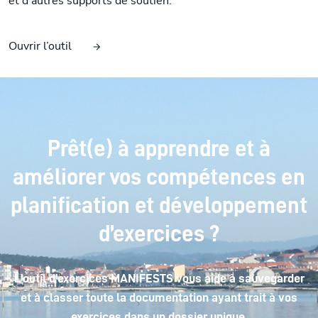
et d’autres supports de soutien.
Ouvrir l’outil
Prêt(e) à apprendre et à
améliorer vos compétences en
planification et développement
d’exercices ?
L'outil d'exercices MANIFESTS vous aide à sauvegarder
et à classer toute la documentation ayant trait à vos
exercices dans un dossier unique.