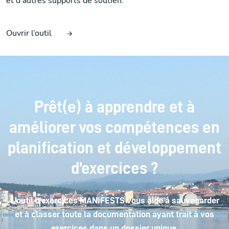
et d’autres supports de soutien.
Ouvrir l’outil
Prêt(e) à apprendre et à
améliorer vos compétences en
planification et développement
d’exercices ?
L'outil d'exercices MANIFESTS vous aide à sauvegarder
et à classer toute la documentation ayant trait à vos
exercices dans un dossier unique.