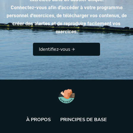
Connectez-vous afin d’accéder à votre programme
personnel d'exercices, de télécharger vos contenus, de
créer des alertes et de reproduire facilement vos
exercices.
Identifiez-vous
À PROPOS
PRINCIPES DE BASE