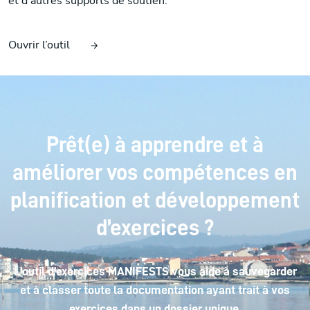
et d’autres supports de soutien.
Ouvrir l’outil
Prêt(e) à apprendre et à
améliorer vos compétences en
planification et développement
d’exercices ?
L'outil d'exercices MANIFESTS vous aide à sauvegarder
et à classer toute la documentation ayant trait à vos
exercices dans un dossier unique.