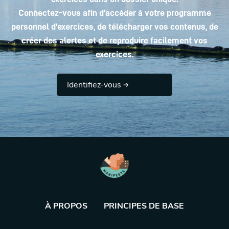
Connectez-vous afin d’accéder à votre programme
personnel d'exercices, de télécharger vos contenus, de
créer des alertes et de reproduire facilement vos
exercices.
Identifiez-vous
À PROPOS
PRINCIPES DE BASE