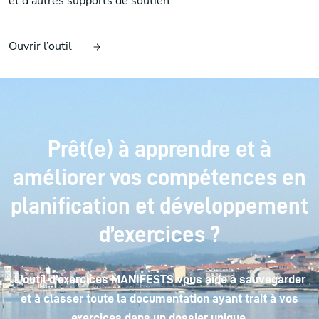
et d’autres supports de soutien.
Ouvrir l’outil
Prêt(e) à apprendre et à
améliorer vos compétences en
planification et développement
d’exercices ?
L'outil d'exercices MANIFESTS vous aide à sauvegarder
et à classer toute la documentation ayant trait à vos
exercices dans un dossier unique.