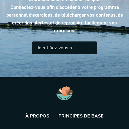
Connectez-vous afin d’accéder à votre programme
personnel d'exercices, de télécharger vos contenus, de
créer des alertes et de reproduire facilement vos
exercices.
Identifiez-vous
À PROPOS
PRINCIPES DE BASE