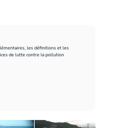
lémentaires, les définitions et les
ices de lutte contre la pollution