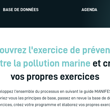
BASE DE DONNÉES
AGENDA
ouvrez l'exercice de préven
tre la pollution marine
et c
vos propres exercices
loppez l'ensemble du processus en suivant le guide MANIFE
riez-vous les principes de base, passez en revue la base de 
ercices, créez votre programme et élaborez vos propres exerc