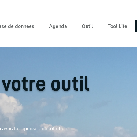
ase de données
Agenda
Outil
Tool Lite
votre outil
 avec la réponse antipollution