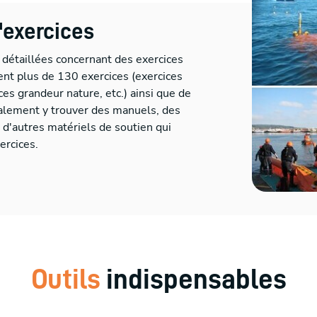
'exercices
 détaillées concernant des exercices
ent plus de 130 exercices (exercices
ces grandeur nature, etc.) ainsi que de
alement y trouver des manuels, des
t d'autres matériels de soutien qui
ercices.
Outils
indispensables