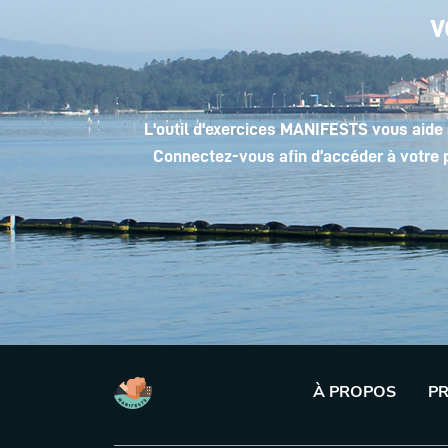
v
L'outil d'exercices MANIFESTS vous aide 
Connectez-vous afin d’accéder à votre 
À PROPOS
PR