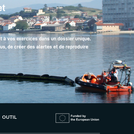
et
t à vos exercices dans un dossier unique.
, de créer des alertes et de reproduire
OUTIL