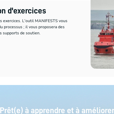
ion d'exercices
os exercices. L'outil MANIFESTS vous
du processus ; il vous proposera des
s supports de soutien.
Prêt(e) à apprendre et à améliore