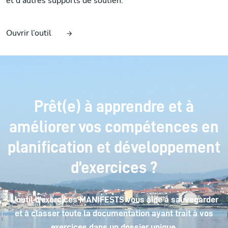
et d’autres supports de soutien.
Ouvrir l’outil
Prêt(e) à apprendre et à
améliorer vos compétences en
planification et développement
d’exercices ?
L'outil d'exercices MANIFESTS vous aide à sauvegarder
et à classer toute la documentation ayant trait à vos
exercices dans un dossier unique.