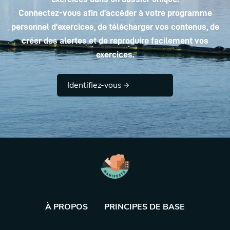
Connectez-vous afin d’accéder à votre programme
personnel d'exercices, de télécharger vos contenus, de
créer des alertes et de reproduire facilement vos
exercices.
Identifiez-vous
À PROPOS
PRINCIPES DE BASE