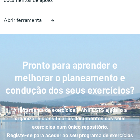
documentos de apoio.
Abrir ferramenta
Pronto para aprender e
melhorar o planeamento e
condução dos seus exercícios?
A ferramenta de exercícios MANIFESTS ajuda-o a
organizar e classificar os documentos dos seus
exercícios num único repositório.
Registe-se para aceder ao seu programa de exercícios