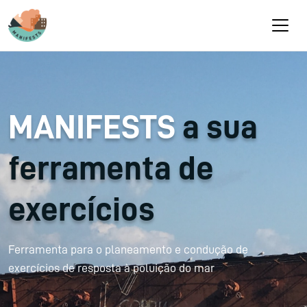
Passar para o conteúdo principal
MANIFESTS
a sua
ferramenta de
exercícios
Ferramenta para o planeamento e condução de
exercícios de resposta à poluição do mar