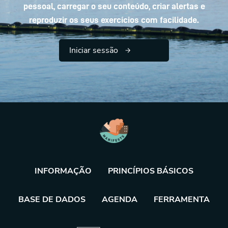
pessoal, carregar o seu conteúdo, criar alertas e
reproduzir os seus exercícios com facilidade.
Iniciar sessão
INFORMAÇÃO
PRINCÍPIOS BÁSICOS
BASE DE DADOS
AGENDA
FERRAMENTA