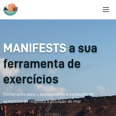
Passar para o conteúdo principal
MANIFESTS
a sua
ferramenta de
exercícios
Ferramenta para o planeamento e condução de
exercícios de resposta à poluição do mar