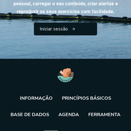
pessoal, carregar o seu conteúdo, criar alertas e
reproduzir os seus exercícios com facilidade.
Iniciar sessão
INFORMAÇÃO
PRINCÍPIOS BÁSICOS
BASE DE DADOS
AGENDA
FERRAMENTA