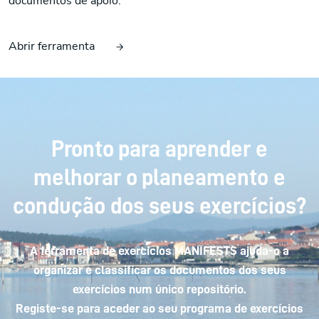
documentos de apoio.
Abrir ferramenta
Pronto para aprender e
melhorar o planeamento e
condução dos seus exercícios?
A ferramenta de exercícios MANIFESTS ajuda-o a
organizar e classificar os documentos dos seus
exercícios num único repositório.
Registe-se para aceder ao seu programa de exercícios