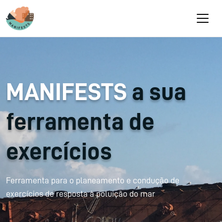
Passar para o conteúdo principal
MANIFESTS
a sua
ferramenta de
exercícios
Ferramenta para o planeamento e condução de
exercícios de resposta à poluição do mar