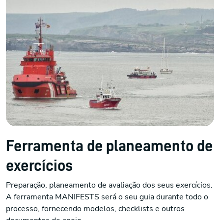
Ferramenta de planeamento de
exercícios
Preparação, planeamento de avaliação dos seus exercícios.
A ferramenta MANIFESTS será o seu guia durante todo o
processo, fornecendo modelos, checklists e outros