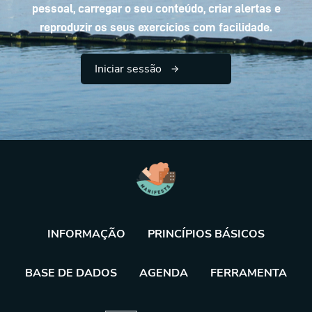
pessoal, carregar o seu conteúdo, criar alertas e
reproduzir os seus exercícios com facilidade.
Iniciar sessão
INFORMAÇÃO
PRINCÍPIOS BÁSICOS
BASE DE DADOS
AGENDA
FERRAMENTA