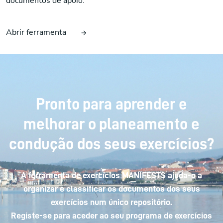
documentos de apoio.
Abrir ferramenta
Pronto para aprender e
melhorar o planeamento e
condução dos seus exercícios?
A ferramenta de exercícios MANIFESTS ajuda-o a
organizar e classificar os documentos dos seus
exercícios num único repositório.
Registe-se para aceder ao seu programa de exercícios