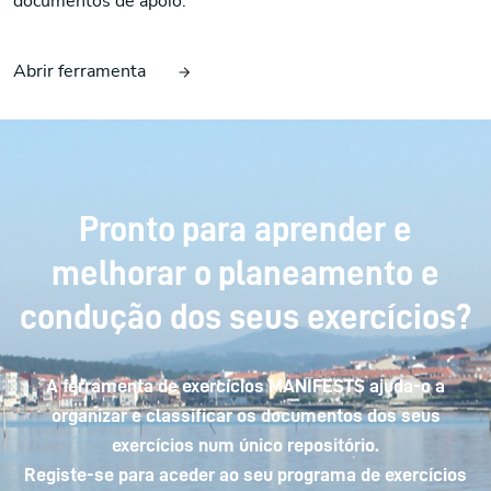
documentos de apoio.
Abrir ferramenta
Pronto para aprender e
melhorar o planeamento e
condução dos seus exercícios?
A ferramenta de exercícios MANIFESTS ajuda-o a
organizar e classificar os documentos dos seus
exercícios num único repositório.
Registe-se para aceder ao seu programa de exercícios