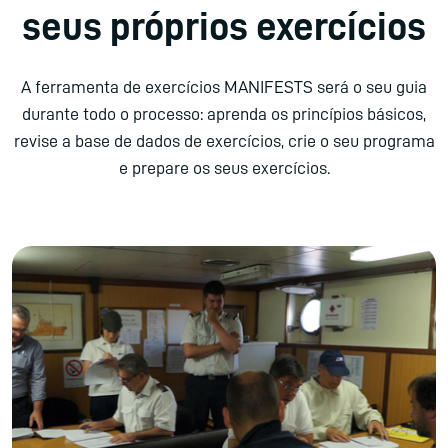
seus próprios exercícios
A ferramenta de exercícios MANIFESTS será o seu guia
durante todo o processo: aprenda os princípios básicos,
revise a base de dados de exercícios, crie o seu programa
e prepare os seus exercícios.