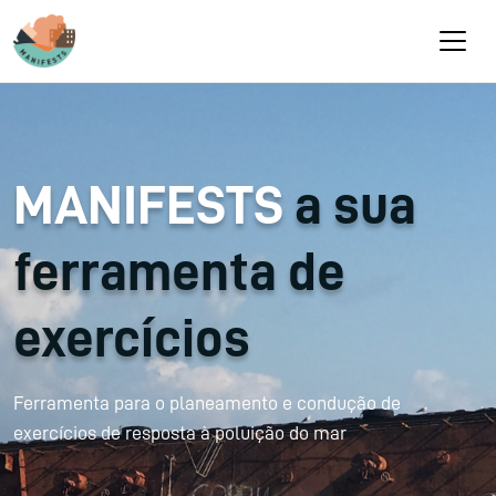
Passar para o conteúdo principal
MANIFESTS
a sua
ferramenta de
exercícios
Ferramenta para o planeamento e condução de
exercícios de resposta à poluição do mar