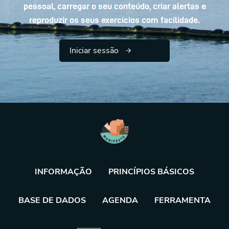
pessoal, carregar o seu conteúdo, criar alertas e
reproduzir os seus exercícios com facilidade.
Iniciar sessão
INFORMAÇÃO
PRINCÍPIOS BÁSICOS
BASE DE DADOS
AGENDA
FERRAMENTA