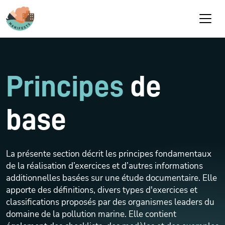
Aller au contenu principal
Principes
de
base
La présente section décrit les principes fondamentaux
de la réalisation d’exercices et d’autres informations
additionnelles basées sur une étude documentaire. Elle
apporte des définitions, divers types d'exercices et
classifications proposés par des organismes leaders du
domaine de la pollution marine. Elle contient