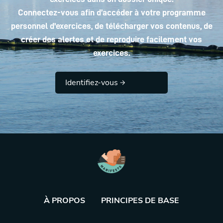
Connectez-vous afin d’accéder à votre programme
personnel d'exercices, de télécharger vos contenus, de
créer des alertes et de reproduire facilement vos
exercices.
Identifiez-vous
À PROPOS
PRINCIPES DE BASE