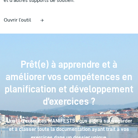
et d’autres supports de soutien.
Ouvrir l’outil
Prêt(e) à apprendre et à
améliorer vos compétences en
planification et développement
d’exercices ?
L'outil d'exercices MANIFESTS vous aide à sauvegarder
et à classer toute la documentation ayant trait à vos
exercices dans un dossier unique.