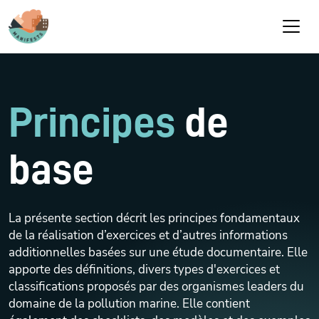
Aller au contenu principal
Principes
de
base
La présente section décrit les principes fondamentaux
de la réalisation d’exercices et d’autres informations
additionnelles basées sur une étude documentaire. Elle
apporte des définitions, divers types d'exercices et
classifications proposés par des organismes leaders du
domaine de la pollution marine. Elle contient