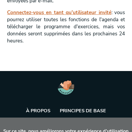
envoyées par e-mail.
Connectez-vous en tant qu'utilisateur invité
: vous
pourrez utiliser toutes les fonctions de l'agenda et
télécharger le programme d'exercices, mais vos
données seront supprimées dans les prochaines 24
heures.
À PROPOS
PRINCIPES DE BASE
BASE DE DONNÉES
AGENDA
OUTIL
Sur ce site, nous améliorons votre expérience d'utilisation