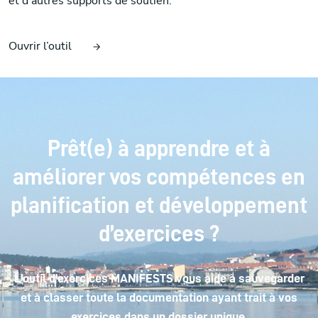
et d’autres supports de soutien.
Ouvrir l’outil
Prêt(e) à apprendre et à
améliorer vos compétences en
planification et développement
d’exercices ?
L'outil d'exercices MANIFESTS vous aide à sauvegarder
et à classer toute la documentation ayant trait à vos
exercices dans un dossier unique.