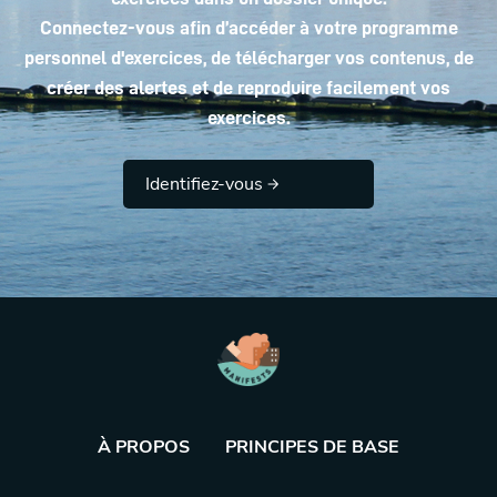
Connectez-vous afin d’accéder à votre programme
personnel d'exercices, de télécharger vos contenus, de
créer des alertes et de reproduire facilement vos
exercices.
Identifiez-vous
À PROPOS
PRINCIPES DE BASE