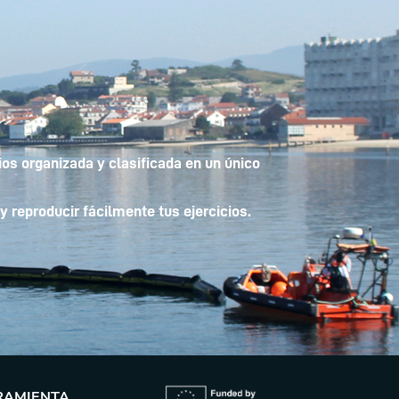
os organizada y clasificada en un único
y reproducir fácilmente tus ejercicios.
RAMIENTA