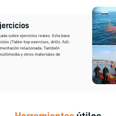
jercicios
ada sobre ejercicios reales. Esta base
ios (Table-top exercises, drills, full-
cumentación relacionada. También
multimedia y otros materiales de