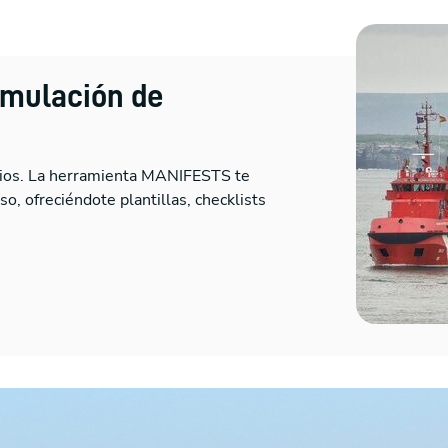
rmulación de
icios. La herramienta MANIFESTS te
o, ofreciéndote plantillas, checklists