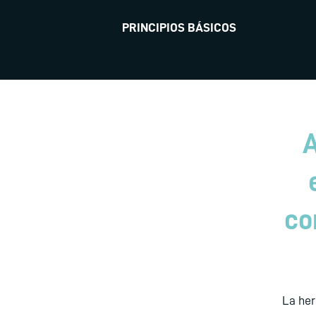
PRINCIPIOS BÁSICOS
A
co
La her