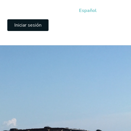
Español
e
Iniciar sesión