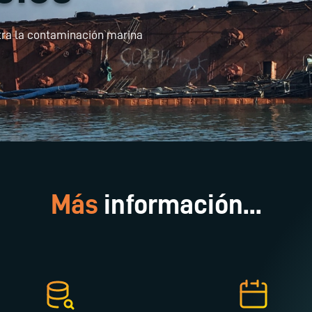
tra la contaminación marina
Más
información...