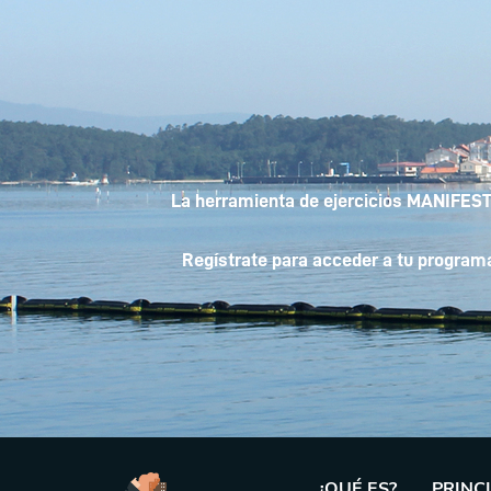
La herramienta de ejercicios MANIFESTS
Regístrate para acceder a tu programa 
¿QUÉ ES?
PRINC