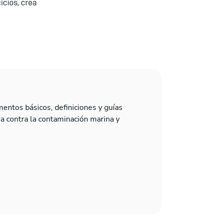
icios, crea
entos básicos, definiciones y guías
cha contra la contaminación marina y