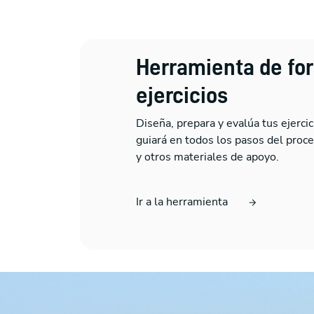
Herramienta de fo
ejercicios
Diseña, prepara y evalúa tus ejerc
guiará en todos los pasos del proces
y otros materiales de apoyo.
Ir a la herramienta