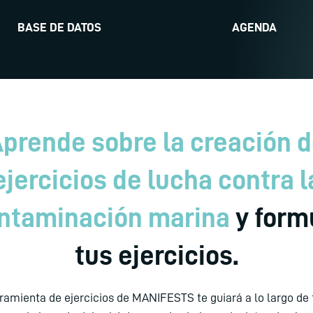
BASE DE DATOS
AGENDA
prende sobre la creación 
ejercicios de lucha contra l
ntaminación marina
y form
tus ejercicios.
ramienta de ejercicios de MANIFESTS te guiará a lo largo de 