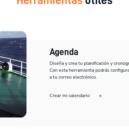
Herramientas
útiles
Agenda
Diseña y crea tu planificación y cronog
Con esta herramienta podrás configurar
a tu correo electrónico.
Crear mi calendario