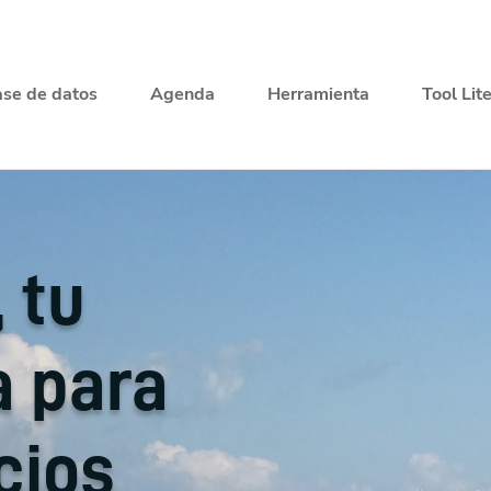
se de datos
Agenda
Herramienta
Tool Lit
, tu
a para
cios