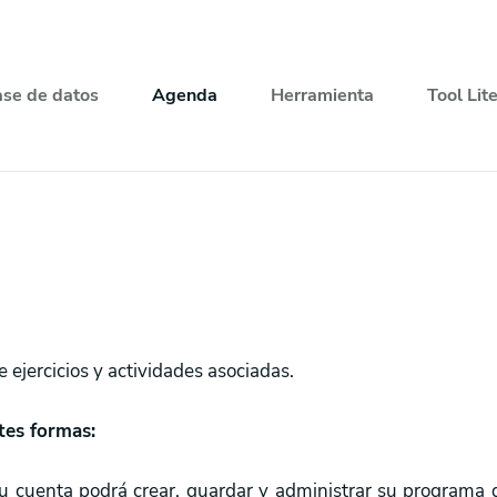
se de datos
Agenda
Herramienta
Tool Lit
 ejercicios y actividades asociadas.
tes formas:
u cuenta podrá crear, guardar y administrar su programa de