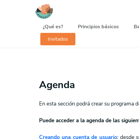
Pasar al contenido principal
Navegación principal
¿Qué es?
Principios básicos
Ba
Invitados
Agenda
En esta sección podrá crear su programa de
Puede acceder a la agenda de las siguien
Creando una cuenta de usuario
: desde s