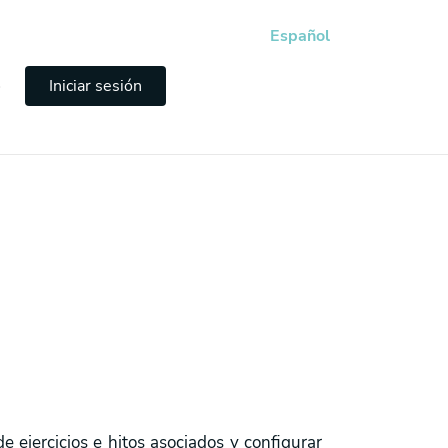
Español
e
Iniciar sesión
 ejercicios e hitos asociados y configurar