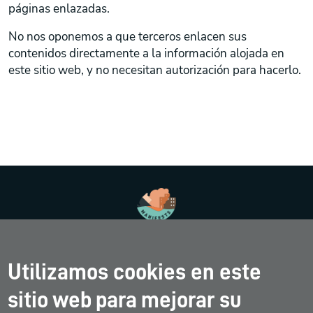
páginas enlazadas.
No nos oponemos a que terceros enlacen sus
contenidos directamente a la información alojada en
este sitio web, y no necesitan autorización para hacerlo.
¿QUÉ ES?
PRINCIPIOS BÁSICOS
Utilizamos cookies en este
sitio web para mejorar su
BASE DE DATOS
AGENDA
HERRAMIENTA