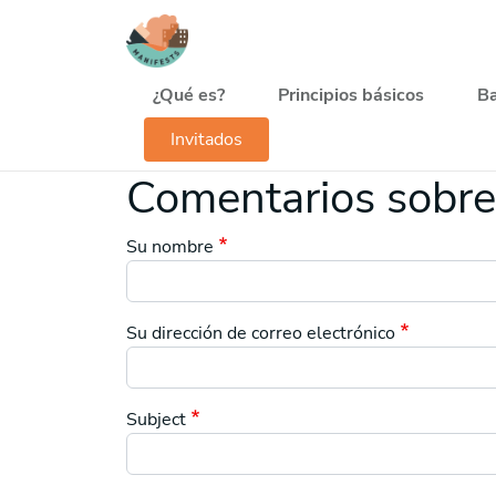
Pasar al contenido principal
Navegación principal
¿Qué es?
Principios básicos
Ba
Invitados
Comentarios sobre 
Su nombre
Su dirección de correo electrónico
Subject