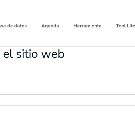
se de datos
Agenda
Herramienta
Tool Lit
el sitio web