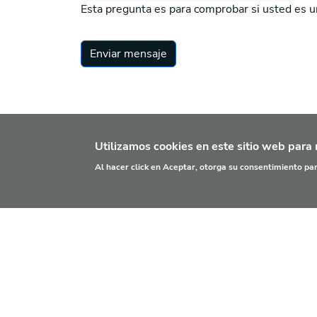
Esta pregunta es para comprobar si usted es 
Enviar mensaje
Utilizamos cookies en este sitio web para 
Al hacer click en Aceptar, otorga su consentimiento p
¿QUÉ ES?
PRINC
Aviso legal
Contacto
Privacidad