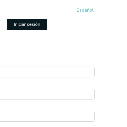
Español
e
Iniciar sesión