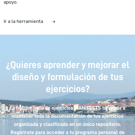
apoyo.
Ir a la herramienta
¿Quieres aprender y mejorar el
diseño y formulación de tus
ejercicios?
La herramienta de ejercicios MANIFESTS te ayuda a
mantener toda la documentación de tus ejercicios
organizada y clasificada en un único repositorio.
Regístrate para acceder a tu programa personal de