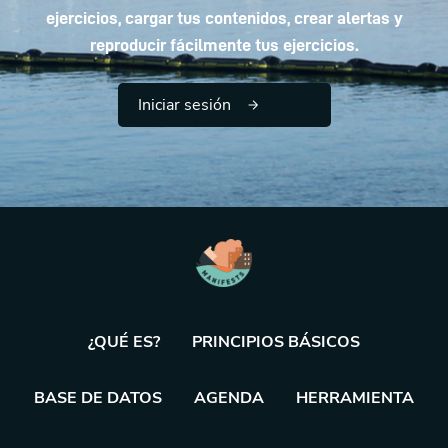
ejercicios, cargar tus contenidos, crear alertas y
reproducir fácilmente tus ejercicios.
Iniciar sesión
¿QUÉ ES?
PRINCIPIOS BÁSICOS
BASE DE DATOS
AGENDA
HERRAMIENTA