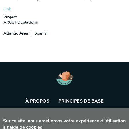
Link
Project
ARCOPOLplatform
Atlantic Area
Spanish
À PROPOS
PRINCIPES DE BASE
BASE DE DONNÉES
AGENDA
OUTIL
Sur ce site, nous améliorons votre expérience d'utilisation
à l'aide de cookies