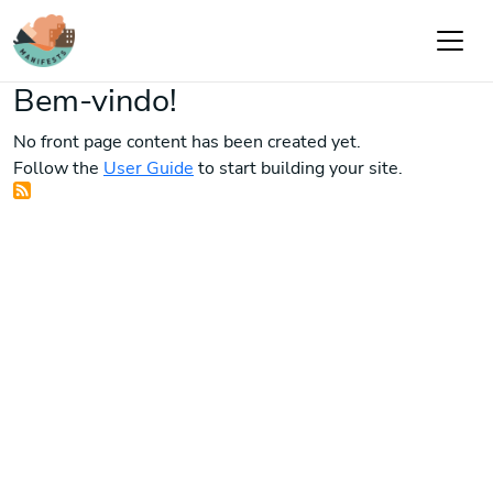
Passar para o conteúdo principal
Bem-vindo!
No front page content has been created yet.
Follow the
User Guide
to start building your site.