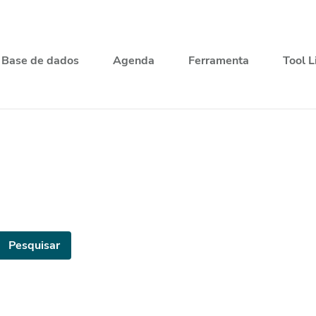
Base de dados
Agenda
Ferramenta
Tool L
Pesquisar