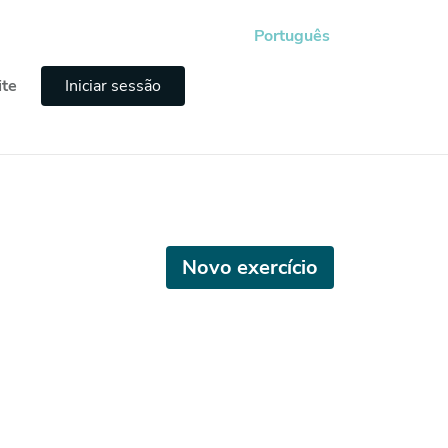
Português
ite
Iniciar sessão
Novo exercício