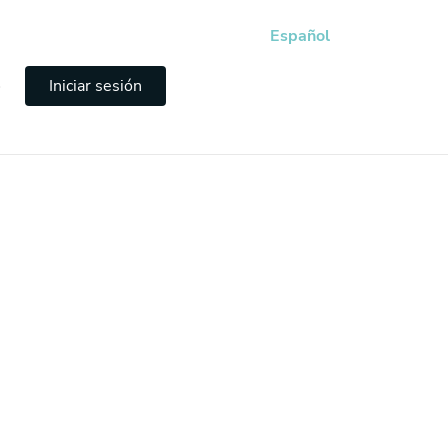
Español
e
Iniciar sesión