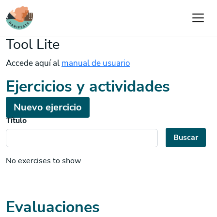
Pasar al contenido principal
Tool Lite
Accede aquí al
manual de usuario
Ejercicios y actividades
Nuevo ejercicio
Título
Buscar
No exercises to show
Evaluaciones